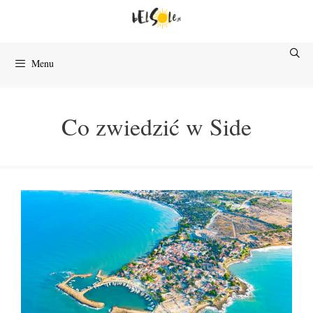
Przejdź
do
treści
Menu
Co zwiedzić w Side