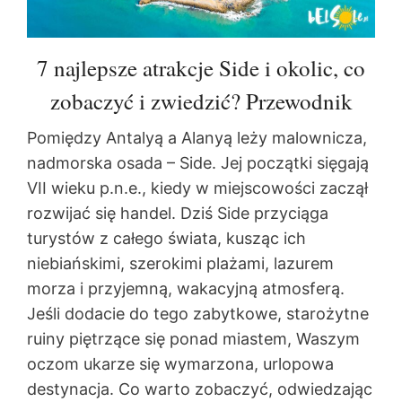
7 najlepsze atrakcje Side i okolic, co
zobaczyć i zwiedzić? Przewodnik
Pomiędzy Antalyą a Alanyą leży malownicza,
nadmorska osada – Side. Jej początki sięgają
VII wieku p.n.e., kiedy w miejscowości zaczął
rozwijać się handel. Dziś Side przyciąga
turystów z całego świata, kusząc ich
niebiańskimi, szerokimi plażami, lazurem
morza i przyjemną, wakacyjną atmosferą.
Jeśli dodacie do tego zabytkowe, starożytne
ruiny piętrzące się ponad miastem, Waszym
oczom ukarze się wymarzona, urlopowa
destynacja. Co warto zobaczyć, odwiedzając