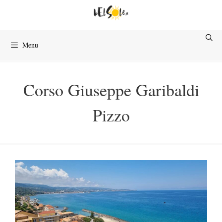
Przejdź
do
treści
Menu
Corso Giuseppe Garibaldi
Pizzo