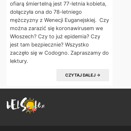
ofiarą śmiertelną jest 77-letnia kobieta,
dołączyła ona do 78-letniego
mężczyzny z Wenecji Euganejskiej. Czy
można zarazić się koronawirusem we
Włoszech? Czy to już epidemia? Czy
jest tam bezpiecznie? Wszystko
zaczęło się w Codogno. Zapraszamy do
lektury.
CZYTAJ DALEJ →