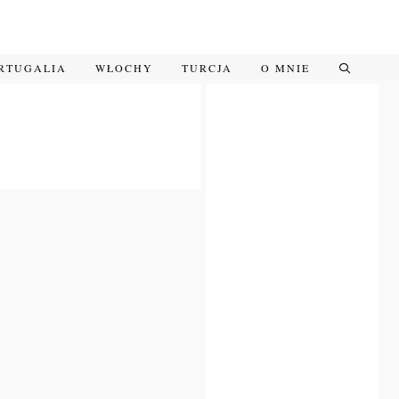
RTUGALIA
WŁOCHY
TURCJA
O MNIE