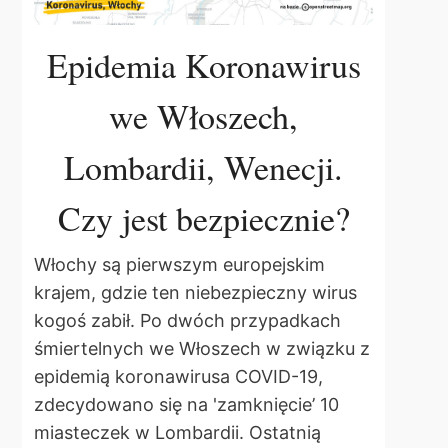
Epidemia Koronawirus
we Włoszech,
Lombardii, Wenecji.
Czy jest bezpiecznie?
Włochy są pierwszym europejskim
krajem, gdzie ten niebezpieczny wirus
kogoś zabił. Po dwóch przypadkach
śmiertelnych we Włoszech w związku z
epidemią koronawirusa COVID-19,
zdecydowano się na 'zamknięcie’ 10
miasteczek w Lombardii. Ostatnią