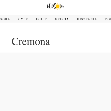
OGÓRA
CYPR
EGIPT
GRECJA
HISZPANIA
PO
Cremona