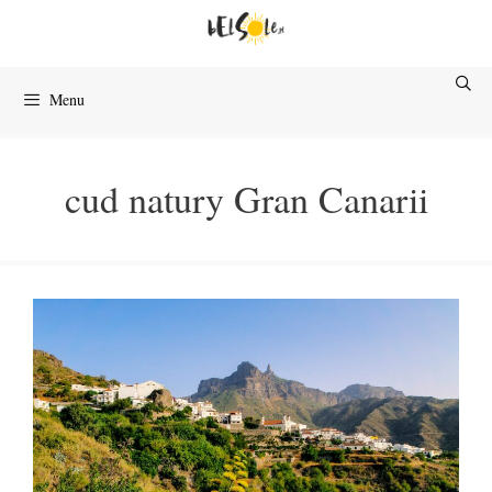
Przejdź
do
treści
Menu
cud natury Gran Canarii