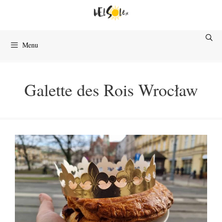
Przejdź
do
treści
Menu
Galette des Rois Wrocław