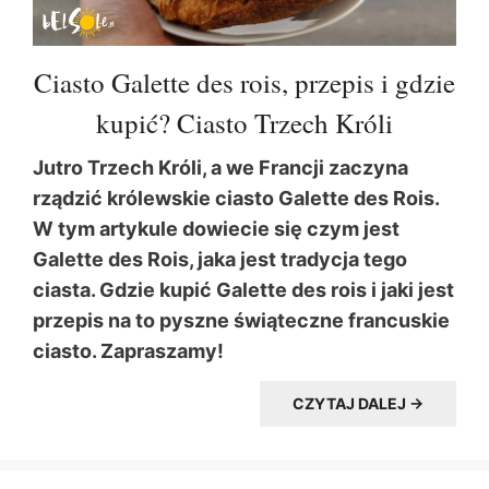
Ciasto Galette des rois, przepis i gdzie
kupić? Ciasto Trzech Króli
Jutro Trzech Króli, a we Francji zaczyna
rządzić królewskie ciasto Galette des Rois.
W tym artykule dowiecie się czym jest
Galette des Rois, jaka jest tradycja tego
ciasta. Gdzie kupić Galette des rois i jaki jest
przepis na to pyszne świąteczne francuskie
ciasto. Zapraszamy!
CZYTAJ DALEJ →