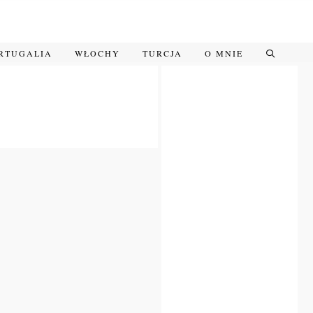
RTUGALIA
WŁOCHY
TURCJA
O MNIE