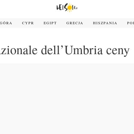
OGÓRA
CYPR
EGIPT
GRECJA
HISZPANIA
PO
azionale dell’Umbria ceny