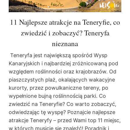
11 Najlepsze atrakcje na Teneryfie, co
zwiedzić i zobaczyć? Teneryfa
nieznana
Teneryfa jest największą spośród Wysp
Kanaryjskich i najbardziej zróżnicowaną pod
względem roślinności oraz krajobrazów. Od
piaszczystych plaż, okalających wakacyjne
kurorty, przez powulkaniczne tereny, po
wypełnione bujną roślinnością parki. Co
zwiedzić na Teneryfie? Co warto zobaczyć,
odwiedzając tę wyspę? Poznajcie najlepsze
atrakcje Teneryfy – przed Wami top 11 miejsc,
w których musicie się znaleźć! Poradnik i