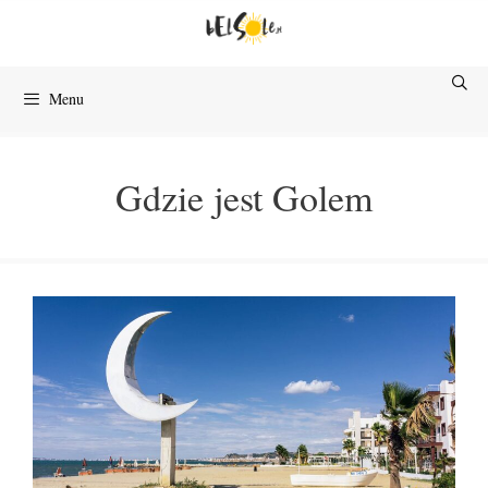
Przejdź
do
treści
Menu
Gdzie jest Golem