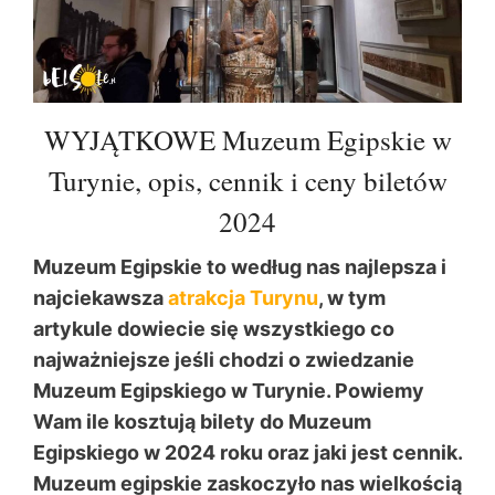
WYJĄTKOWE Muzeum Egipskie w
Turynie, opis, cennik i ceny biletów
2024
Muzeum Egipskie to według nas najlepsza i
najciekawsza
atrakcja Turynu
, w tym
artykule dowiecie się wszystkiego co
najważniejsze jeśli chodzi o zwiedzanie
Muzeum Egipskiego w Turynie. Powiemy
Wam ile kosztują bilety do Muzeum
Egipskiego w 2024 roku oraz jaki jest cennik.
Muzeum egipskie zaskoczyło nas wielkością