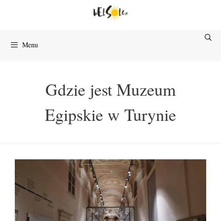
Przejdź
do
treści
Menu
Gdzie jest Muzeum
Egipskie w Turynie