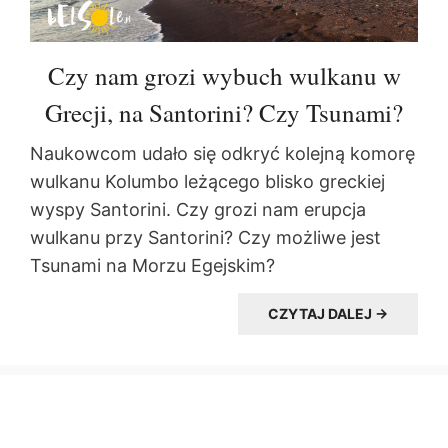
Czy nam grozi wybuch wulkanu w
Grecji, na Santorini? Czy Tsunami?
Naukowcom udało się odkryć kolejną komorę
wulkanu Kolumbo leżącego blisko greckiej
wyspy Santorini. Czy grozi nam erupcja
wulkanu przy Santorini? Czy możliwe jest
Tsunami na Morzu Egejskim?
CZYTAJ DALEJ →