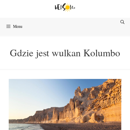
Przejdź
do
treści
Menu
Gdzie jest wulkan Kolumbo