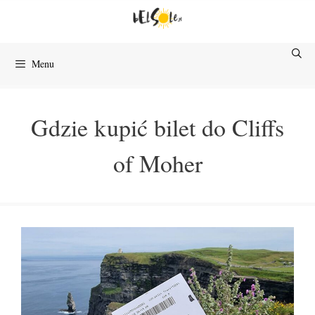
Przejdź
do
treści
Menu
Gdzie kupić bilet do Cliffs
of Moher