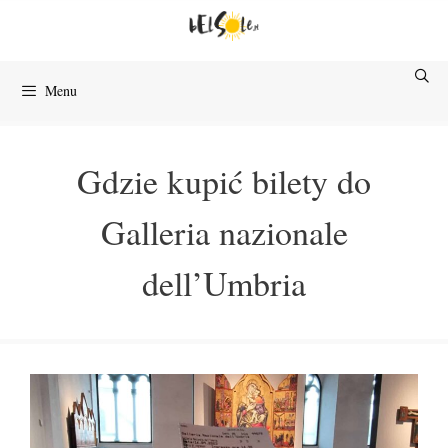
Przejdź
do
treści
Menu
Gdzie kupić bilety do
Galleria nazionale
dell’Umbria