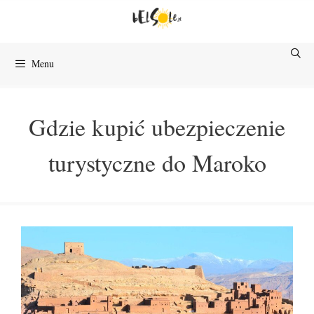
Przejdź
do
treści
Menu
Gdzie kupić ubezpieczenie
turystyczne do Maroko