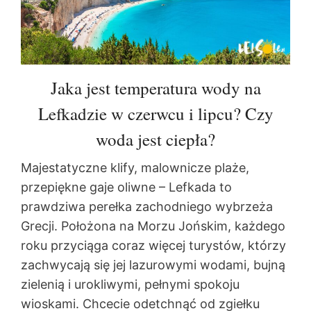
Jaka jest temperatura wody na
Lefkadzie w czerwcu i lipcu? Czy
woda jest ciepła?
Majestatyczne klify, malownicze plaże,
przepiękne gaje oliwne – Lefkada to
prawdziwa perełka zachodniego wybrzeża
Grecji. Położona na Morzu Jońskim, każdego
roku przyciąga coraz więcej turystów, którzy
zachwycają się jej lazurowymi wodami, bujną
zielenią i urokliwymi, pełnymi spokoju
wioskami. Chcecie odetchnąć od zgiełku