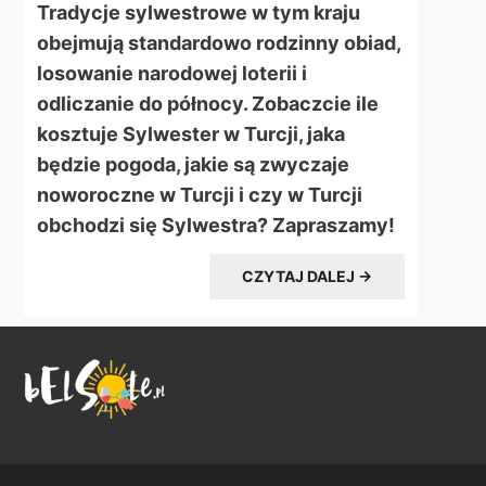
Tradycje sylwestrowe w tym kraju
obejmują standardowo rodzinny obiad,
losowanie narodowej loterii i
odliczanie do północy. Zobaczcie ile
kosztuje Sylwester w Turcji, jaka
będzie pogoda, jakie są zwyczaje
noworoczne w Turcji i czy w Turcji
obchodzi się Sylwestra? Zapraszamy!
CZYTAJ DALEJ →