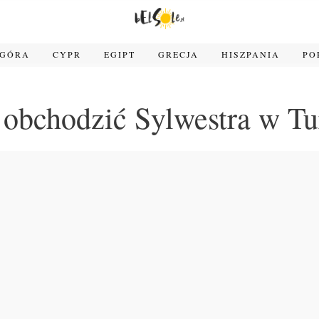
OGÓRA
CYPR
EGIPT
GRECJA
HISZPANIA
PO
j obchodzić Sylwestra w Tu