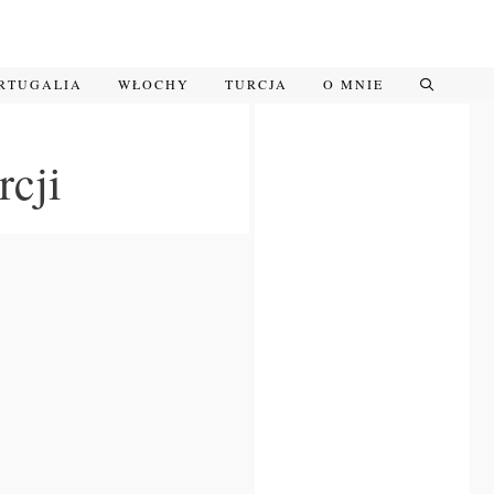
RTUGALIA
WŁOCHY
TURCJA
O MNIE
rcji