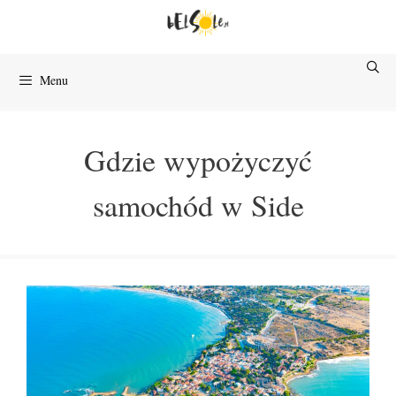
Przejdź
do
treści
Menu
Gdzie wypożyczyć
samochód w Side