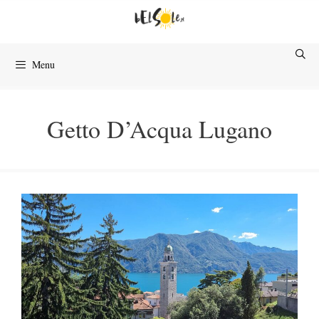
Przejdź
do
treści
Menu
Getto D’Acqua Lugano