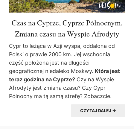
Czas na Cyprze, Cyprze Północnym.
Zmiana czasu na Wyspie Afrodyty
Cypr to leżąca w Azji wyspa, oddalona od
Polski o prawie 2000 km. Jej wschodnia
część położona jest na długości
geograficznej niedaleko Moskwy.
Która jest
teraz godzina na Cyprze?
Czy na Wyspie
Afrodyty jest zmiana czasu? Czy Cypr
Północny ma tą samą strefę? Zobaczcie.
CZYTAJ DALEJ →