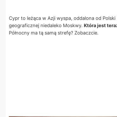
Cypr to leżąca w Azji wyspa, oddalona od Polski
geograficznej niedaleko Moskwy.
Która jest ter
Północny ma tą samą strefę? Zobaczcie.