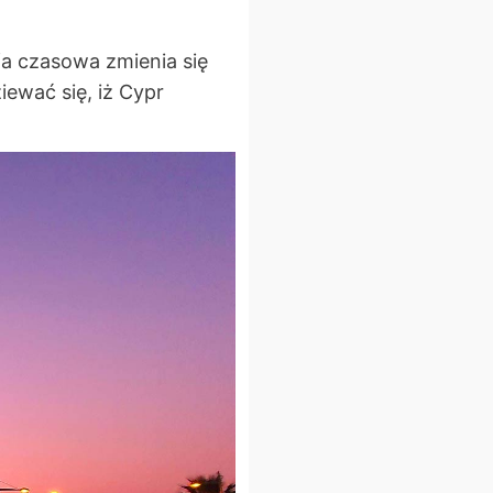
a czasowa zmienia się
ewać się, iż Cypr
.