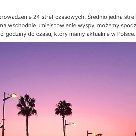
owadzenie 24 stref czasowych. Średnio jedna stref
y na wschodnie umiejscowienie wyspy, możemy spodzi
ać’ godziny do czasu, który mamy aktualnie w Polsce