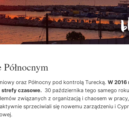
e Północnym
dniowy oraz Północny pod kontrolą Turecką.
W 2016 
 strefy czasowe.
30 października tego samego roku,
oblemów związanych z organizacją i chaosem w pracy,
ktywnie sprzeciwiali się nowemu zarządzeniu i Cyp
sowej.