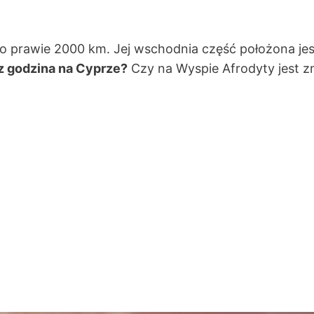
 o prawie 2000 km. Jej wschodnia część położona jes
az godzina na Cyprze?
Czy na Wyspie Afrodyty jest z