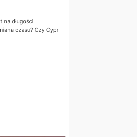
t na długości
miana czasu? Czy Cypr