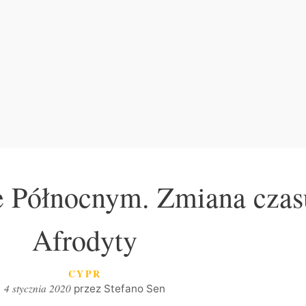
e Północnym. Zmiana czas
Afrodyty
KATEGORIE
CYPR
4 stycznia 2020
przez
Stefano Sen