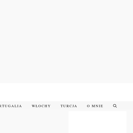
RTUGALIA
WŁOCHY
TURCJA
O MNIE