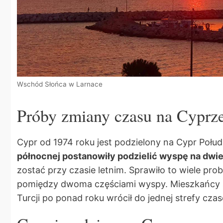
Wschód Słońca w Larnace
Próby zmiany czasu na Cyprz
Cypr od 1974 roku jest podzielony na Cypr Połu
północnej postanowiły podzielić wyspę na dwie
zostać przy czasie letnim. Sprawiło to wiele pr
pomiędzy dwoma częściami wyspy. Mieszkańcy a
Turcji po ponad roku wrócił do jednej strefy cza