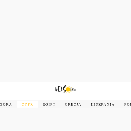
OGÓRA
CYPR
EGIPT
GRECJA
HISZPANIA
PO