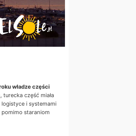
roku władze części
 turecka część miała
 logistyce i systemami
r pomimo staraniom