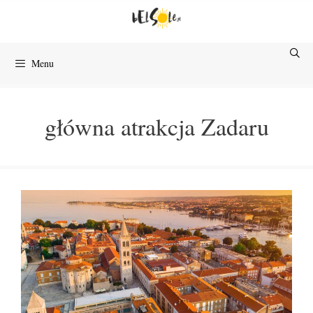
Przejdź
do
treści
Menu
główna atrakcja Zadaru