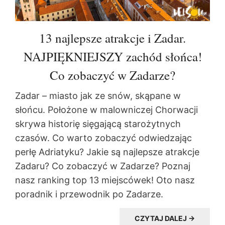
13 najlepsze atrakcje i Zadar.
NAJPIĘKNIEJSZY zachód słońca!
Co zobaczyć w Zadarze?
Zadar – miasto jak ze snów, skąpane w
słońcu. Położone w malowniczej Chorwacji
skrywa historię sięgającą starożytnych
czasów. Co warto zobaczyć odwiedzając
perłę Adriatyku? Jakie są najlepsze atrakcje
Zadaru? Co zobaczyć w Zadarze? Poznaj
nasz ranking top 13 miejscówek! Oto nasz
poradnik i przewodnik po Zadarze.
CZYTAJ DALEJ →