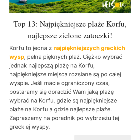
Top 13: Najpiękniejsze plaże Korfu,
najlepsze zielone zatoczki!
Korfu to jedna z
najpiękniejszych greckich
wysp
, pełna pięknych plaż. Ciężko wybrać
jednak najlepszą plażę na Korfu,
najpiękniejsze miejsca rozsiane są po całej
wyspie. Jeśli macie ograniczony czas,
postaramy się doradzić Wam jaką plażę
wybrać na Korfu, gdzie są najpiękniejsze
plaże na Korfu a gdzie najlepsze plaże.
Zapraszamy na poradnik po wybrzeżu tej
greckiej wyspy.