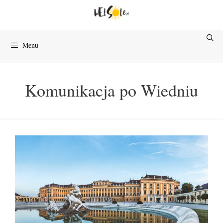
Przejdź
do
treści
Menu
Komunikacja po Wiedniu