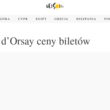
OGÓRA
CYPR
EGIPT
GRECJA
HISZPANIA
PO
d’Orsay ceny biletów