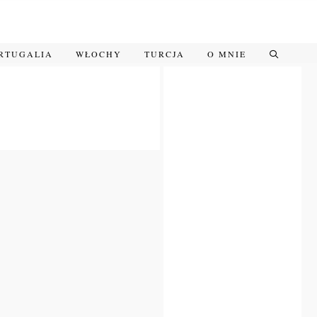
RTUGALIA
WŁOCHY
TURCJA
O MNIE