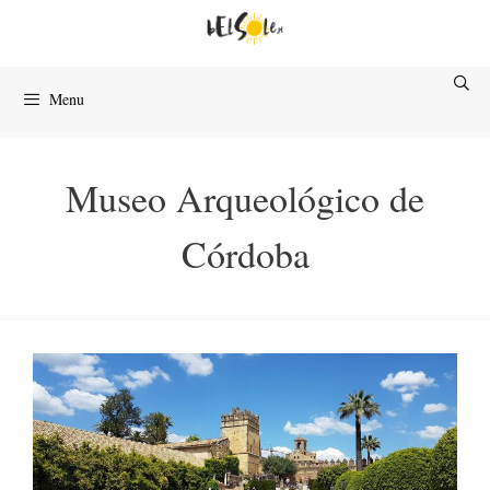
Przejdź
do
treści
Menu
Museo Arqueológico de
Córdoba