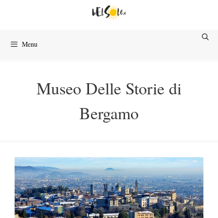
Przejdź
do
treści
Menu
Museo Delle Storie di
Bergamo