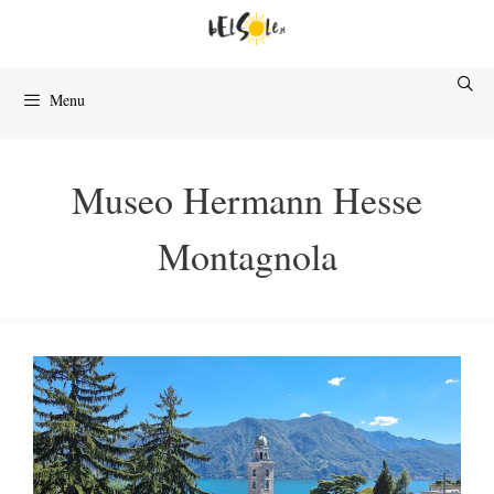
Przejdź
do
treści
Menu
Museo Hermann Hesse
Montagnola