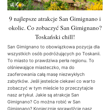
9 najlepsze atrakcje San Gimignano i
okolic. Co zobaczyć San Gimignano?
Toskański chill!
San Gimignano to obowiązkowa pozycja dla
wszystkich osób podróżujących po Toskanii.
To miasto to prawdziwa perła regionu. To
olśniewające miasteczko, ma do
zaoferowania całą masę niezwykłych
zabytków. Jeśli jesteście ciekawi co warto
zobaczyć w tym mieście to przeczytajcie
nasz artykuł. Jakie są atrakcje San
Gimignano? Co można robić w San
Gimignano? Koniecznie sprawdźcie nasz