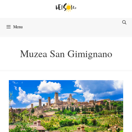
Przejdź
do
treści
Menu
Muzea San Gimignano