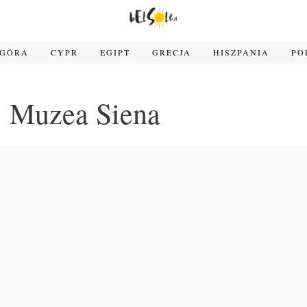
OGÓRA
CYPR
EGIPT
GRECJA
HISZPANIA
PO
Muzea Siena