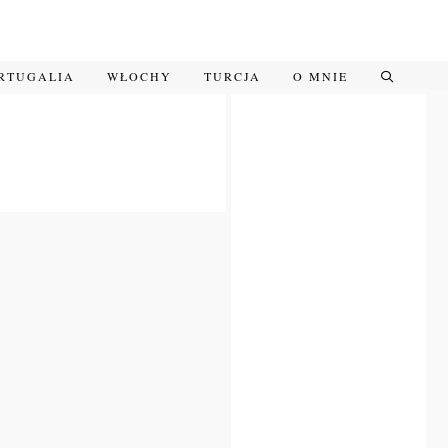
RTUGALIA
WŁOCHY
TURCJA
O MNIE