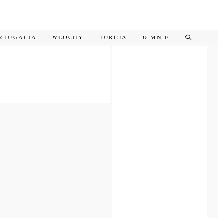
RTUGALIA
WŁOCHY
TURCJA
O MNIE