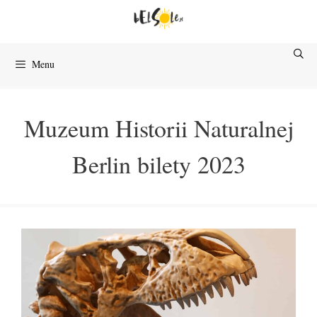
Przejdź
do
treści
Menu
Muzeum Historii Naturalnej
Berlin bilety 2023