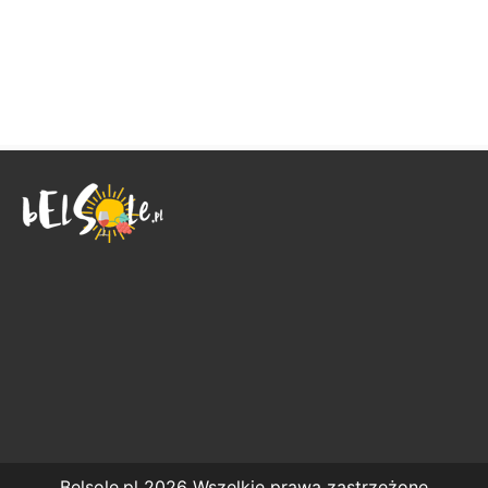
Belsole.pl 2026 Wszelkie prawa zastrzeżone