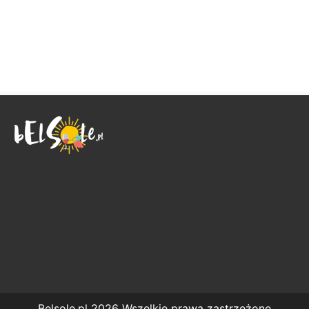
Belsole.pl 2026 Wszelkie prawa zastrzeżone