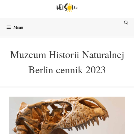
Przejdź
do
treści
Menu
Muzeum Historii Naturalnej
Berlin cennik 2023