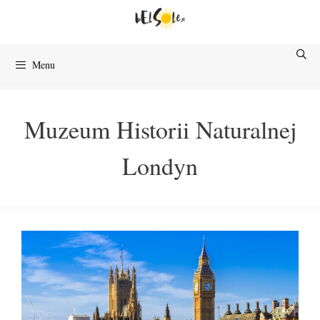
Przejdź
do
treści
Menu
Muzeum Historii Naturalnej
Londyn