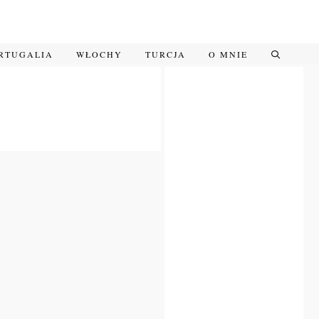
RTUGALIA
WŁOCHY
TURCJA
O MNIE