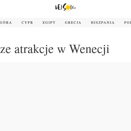
OGÓRA
CYPR
EGIPT
GRECJA
HISZPANIA
PO
ze atrakcje w Wenecji