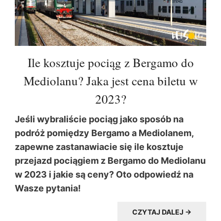
Ile kosztuje pociąg z Bergamo do
Mediolanu? Jaka jest cena biletu w
2023?
Jeśli wybraliście pociąg jako sposób na
podróż pomiędzy Bergamo a Mediolanem,
zapewne zastanawiacie się ile kosztuje
przejazd pociągiem z Bergamo do Mediolanu
w 2023 i jakie są ceny? Oto odpowiedź na
Wasze pytania!
CZYTAJ DALEJ →