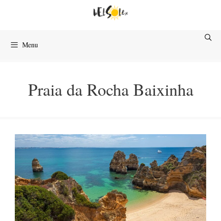
Przejdź
do
treści
Menu
Praia da Rocha Baixinha