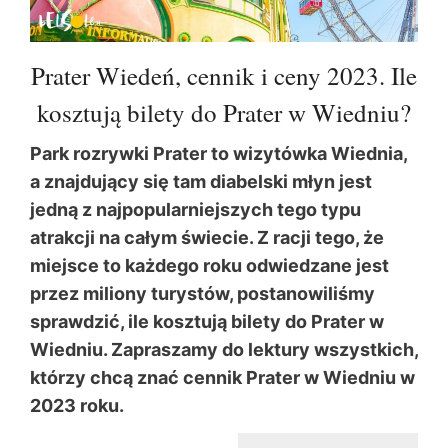
Prater Wiedeń, cennik i ceny 2023. Ile
kosztują bilety do Prater w Wiedniu?
Park rozrywki Prater to wizytówka Wiednia,
a znajdujący się tam diabelski młyn jest
jedną z najpopularniejszych tego typu
atrakcji na całym świecie. Z racji tego, że
miejsce to każdego roku odwiedzane jest
przez miliony turystów, postanowiliśmy
sprawdzić, ile kosztują bilety do Prater w
Wiedniu. Zapraszamy do lektury wszystkich,
którzy chcą znać cennik Prater w Wiedniu w
2023 roku.