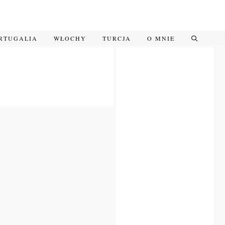
RTUGALIA
WŁOCHY
TURCJA
O MNIE