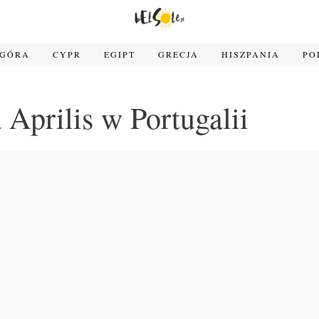
OGÓRA
CYPR
EGIPT
GRECJA
HISZPANIA
PO
 Aprilis w Portugalii