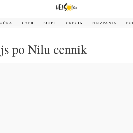
OGÓRA
CYPR
EGIPT
GRECJA
HISZPANIA
PO
js po Nilu cennik