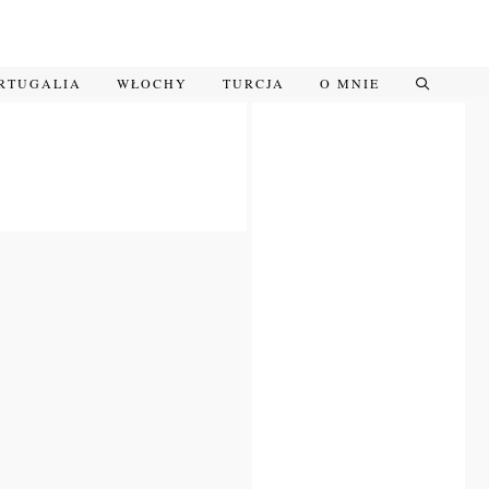
RTUGALIA
WŁOCHY
TURCJA
O MNIE