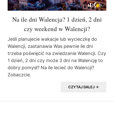
Na ile dni Walencja? 1 dzień, 2 dni
czy weekend w Walencji?
Jeśli planujecie wakacje lub wycieczkę do
Walencji, zastanawia Was pewnie ile dni
trzeba poświęcić na zwiedzanie Walencji. Czy
1 dzień, 2 dni czy może 3 dni na Walencję to
dobry pomysł? Na ile lecieć do Walencji?
Zobaczcie.
CZYTAJ DALEJ →