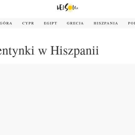
OGÓRA
CYPR
EGIPT
GRECJA
HISZPANIA
PO
ntynki w Hiszpanii