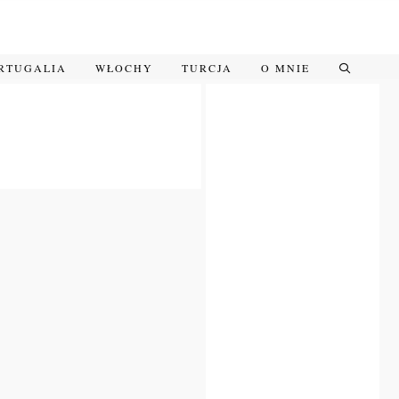
RTUGALIA
WŁOCHY
TURCJA
O MNIE