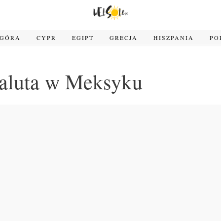
OGÓRA
CYPR
EGIPT
GRECJA
HISZPANIA
PO
aluta w Meksyku