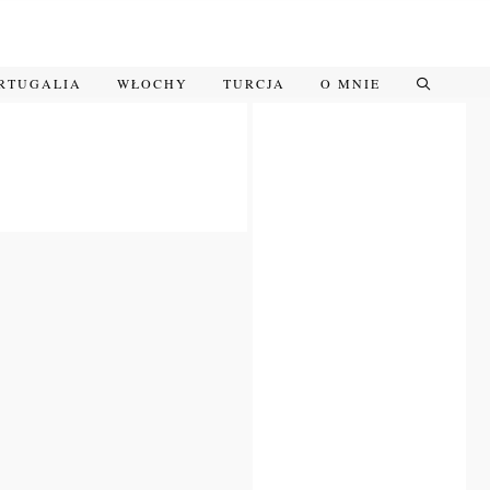
RTUGALIA
WŁOCHY
TURCJA
O MNIE