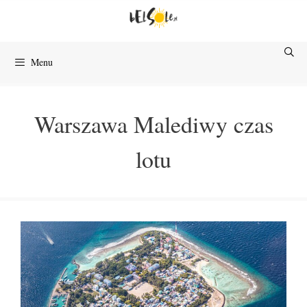
Przejdź
do
treści
Menu
Warszawa Malediwy czas
lotu