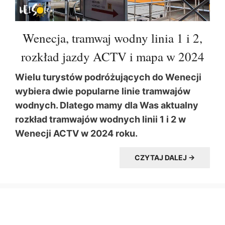
Wenecja, tramwaj wodny linia 1 i 2,
rozkład jazdy ACTV i mapa w 2024
Wielu turystów podróżujących do Wenecji
wybiera dwie popularne linie tramwajów
wodnych. Dlatego mamy dla Was aktualny
rozkład tramwajów wodnych linii 1 i 2 w
Wenecji ACTV w 2024 roku.
CZYTAJ DALEJ →