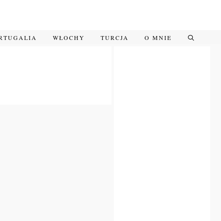
RTUGALIA
WŁOCHY
TURCJA
O MNIE