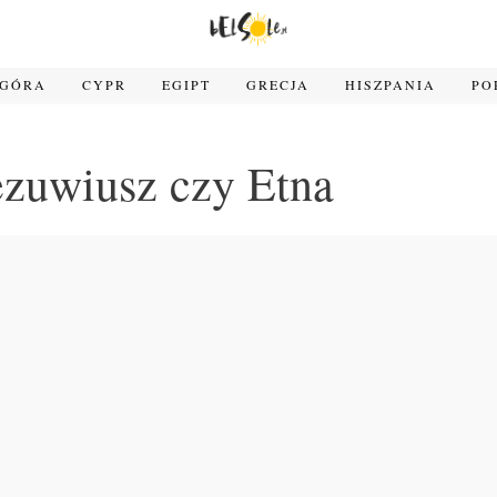
OGÓRA
CYPR
EGIPT
GRECJA
HISZPANIA
PO
zuwiusz czy Etna