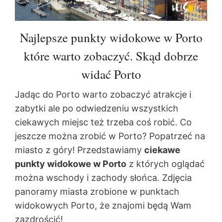
Najlepsze punkty widokowe w Porto
które warto zobaczyć. Skąd dobrze
widać Porto
Jadąc do Porto warto zobaczyć atrakcje i
zabytki ale po odwiedzeniu wszystkich
ciekawych miejsc też trzeba coś robić. Co
jeszcze można zrobić w Porto? Popatrzeć na
miasto z góry! Przedstawiamy
ciekawe
punkty widokowe w Porto
z których oglądać
można wschody i zachody słońca. Zdjęcia
panoramy miasta zrobione w punktach
widokowych Porto, że znajomi będą Wam
zazdrościć!