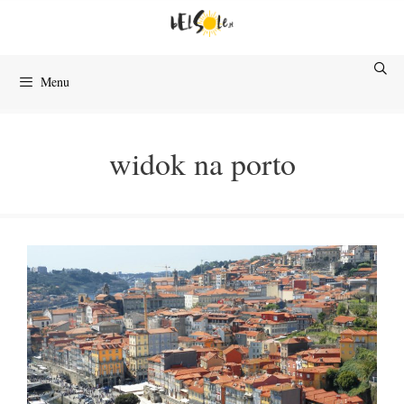
Przejdź
do
treści
Menu
widok na porto