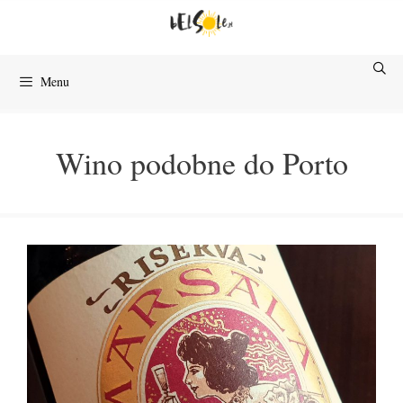
Przejdź
do
treści
Menu
Wino podobne do Porto