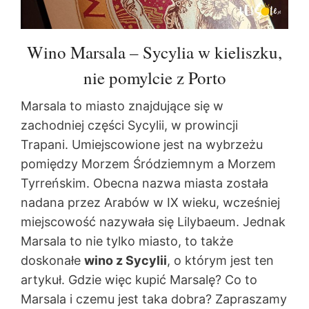
Wino Marsala – Sycylia w kieliszku,
nie pomylcie z Porto
Marsala to miasto znajdujące się w
zachodniej części Sycylii, w prowincji
Trapani. Umiejscowione jest na wybrzeżu
pomiędzy Morzem Śródziemnym a Morzem
Tyrreńskim. Obecna nazwa miasta została
nadana przez Arabów w IX wieku, wcześniej
miejscowość nazywała się Lilybaeum. Jednak
Marsala to nie tylko miasto, to także
doskonałe
wino z Sycylii
, o którym jest ten
artykuł. Gdzie więc kupić Marsalę? Co to
Marsala i czemu jest taka dobra? Zapraszamy