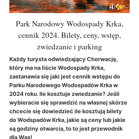
Park Narodowy Wodospady Krka,
cennik 2024. Bilety, ceny, wstęp,
zwiedzanie i parking
Każdy turysta odwiedzający Chorwację,
który ma na liście Wodospady Krka,
zastanawia się jaki jest cennik wstępu do
Parku Narodowego Wodospadów Krka w
2024 roku. Ile kosztuje zwiedzanie? Jeśli
wybieracie się sprawdzić na własnej skórze
chcecie się dowiedzieć ile kosztują bilety
do Wodspadów Krka, jakie są ceny lub jakie
są godziny otwarcia, to to jest przewodnik
dla Was!