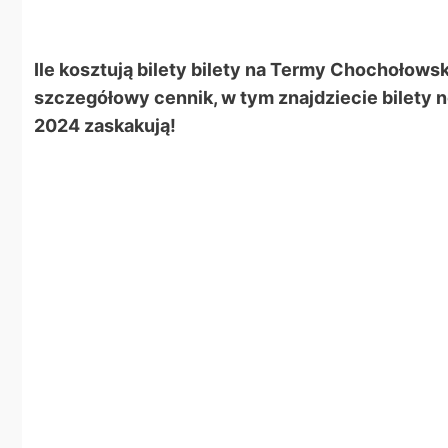
Ile kosztują bilety bilety na Termy Chochołow
szczegółowy cennik, w tym znajdziecie bilety 
2024 zaskakują!