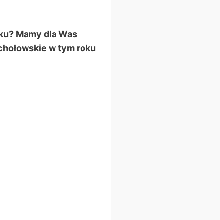
roku? Mamy dla Was
ochołowskie w tym roku