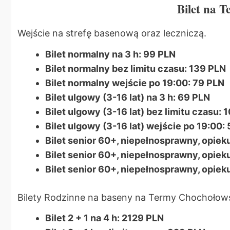
Bilet na 
Wejście na strefę basenową oraz leczniczą.
Bilet normalny na 3 h: 99 PLN
Bilet normalny bez limitu czasu: 139 PLN
Bilet normalny wejście po 19:00: 79 PLN
Bilet ulgowy (3-16 lat) na 3 h: 69 PLN
Bilet ulgowy (3-16 lat) bez limitu czasu: 
Bilet ulgowy (3-16 lat) wejście po 19:00:
Bilet senior 60+, niepełnosprawny, opiek
Bilet senior 60+, niepełnosprawny, opiek
Bilet senior 60+, niepełnosprawny, opiek
Bilety Rodzinne na baseny na Termy Chochołows
Bilet 2 + 1 na 4 h: 2129 PLN