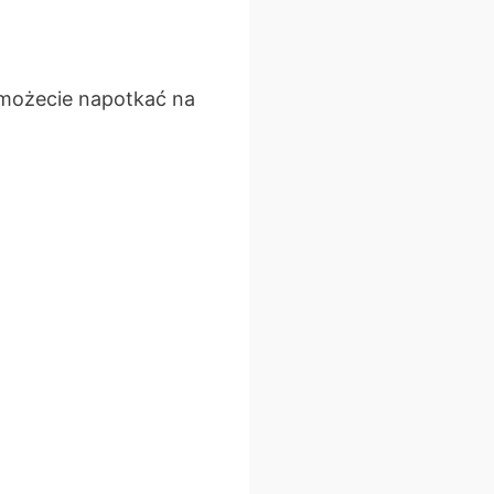
 możecie napotkać na