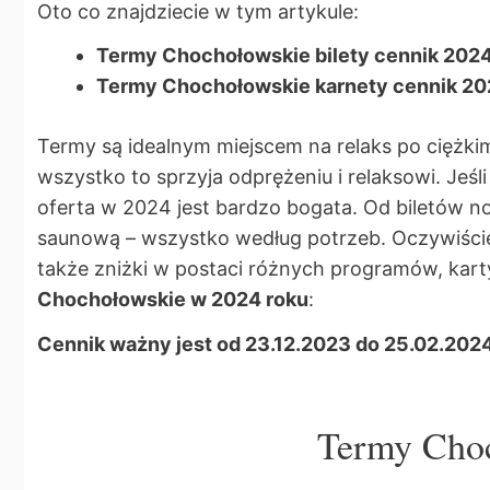
Oto co znajdziecie w tym artykule:
Termy Chochołowskie bilety cennik 202
Termy Chochołowskie karnety cennik 2
Termy są idealnym miejscem na relaks po ciężkim
wszystko to sprzyja odprężeniu i relaksowi. Jeś
oferta w 2024 jest bardzo bogata. Od biletów 
saunową – wszystko według potrzeb. Oczywiście
także zniżki w postaci różnych programów, kart
Chochołowskie w 2024 roku
:
Cennik ważny jest od 23.12.2023 do 25.02.202
Termy Choc