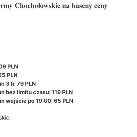
Termy Chochołowskie na baseny ceny
109 PLN
 55 PLN
un 3 h: 79 PLN
un bez limitu czasu: 119 PLN
un wejście po 19:00: 65 PLN
kie: