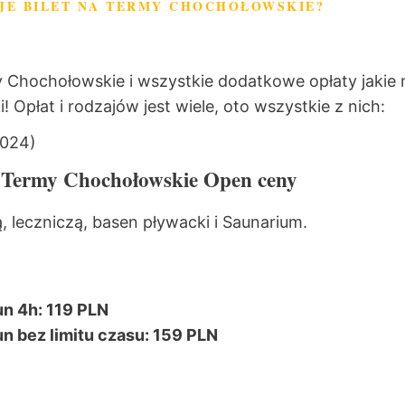
UJE BILET NA TERMY CHOCHOŁOWSKIE?
 Chochołowskie i wszystkie dodatkowe opłaty jakie
! Opłat i rodzajów jest wiele, oto wszystkie z nich:
2024)
a Termy Chochołowskie Open ceny
ą, leczniczą, basen pływacki i Saunarium.
un 4h: 119 PLN
un bez limitu czasu: 159 PLN