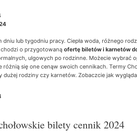
4
024
 dniu lub tygodniu pracy. Ciepła woda, różnego rod
li chodzi o przygotowaną
ofertę biletów i karnetów
normalnych, ulgowych po rodzinne. Możecie wybrać o
 różnią się one cenąw swoich cennikach. Termy Ch
y dużej rodziny czy karnetów. Zobaczcie jak wygląda
4
hołowskie bilety cennik 2024