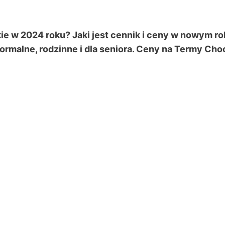
skie w 2024 roku? Jaki jest cennik i ceny w nowym 
normalne, rodzinne i dla seniora. Ceny na Termy Ch