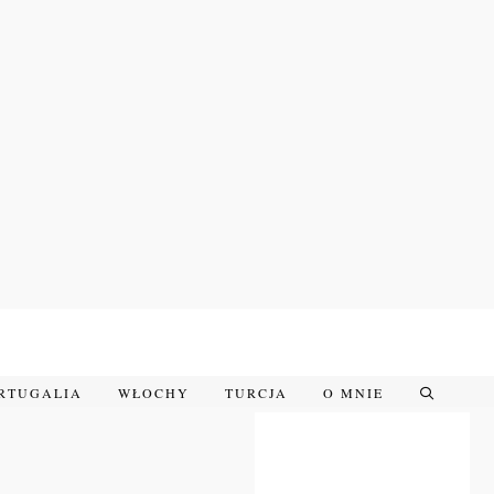
RTUGALIA
WŁOCHY
TURCJA
O MNIE