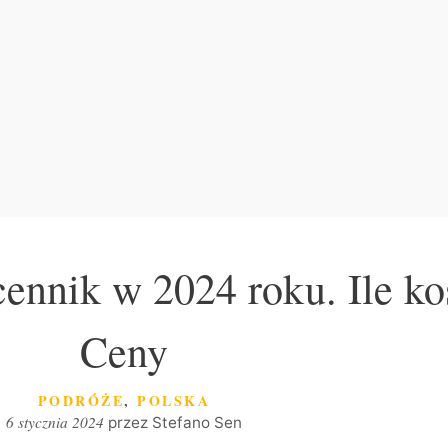
nnik w 2024 roku. Ile kos
Ceny
KATEGORIE
PODRÓŻE
,
POLSKA
6 stycznia 2024
przez
Stefano Sen