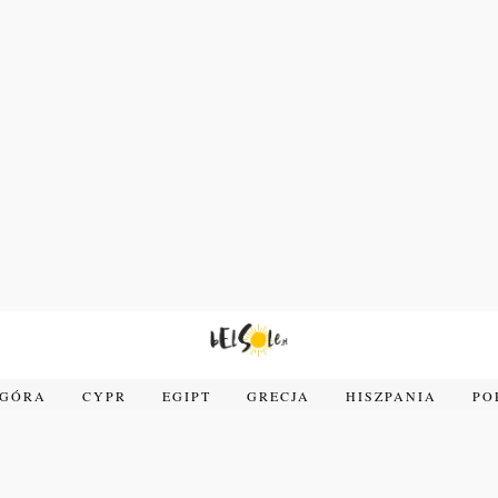
OGÓRA
CYPR
EGIPT
GRECJA
HISZPANIA
PO