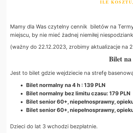
ILE KOSZT
Mamy dla Was czytelny cennik biletów na Termy
miejscu, by nie mieć żadnej niemiłej niespodzianki
(ważny do 22.12.2023, zrobimy aktualizacje na 
Bilet n
Jest to bilet gdzie wejdziecie na strefę basenow
Bilet normalny na 4 h : 139 PLN
Bilet normalny bez limitu czasu: 179 PLN
Bilet senior 60+, niepełnosprawny, opiek
Bilet senior 60+, niepełnosprawny, opiek
Dzieci do lat 3 wchodzi bezpłatnie.