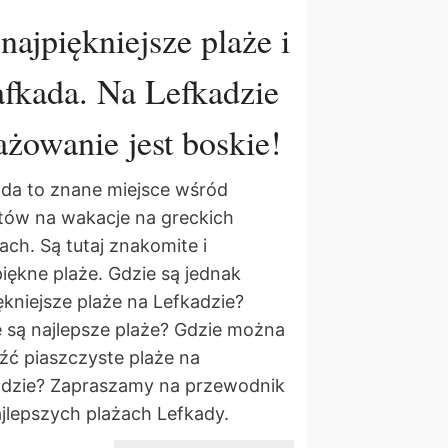
najpiękniejsze plaże i
fkada. Na Lefkadzie
ażowanie jest boskie!
da to znane miejsce wśród
tów na wakacje na greckich
ch. Są tutaj znakomite i
iękne plaże. Gdzie są jednak
ękniejsze plaże na Lefkadzie?
 są najlepsze plaże? Gdzie można
źć piaszczyste plaże na
adzie? Zapraszamy na przewodnik
jlepszych plażach Lefkady.