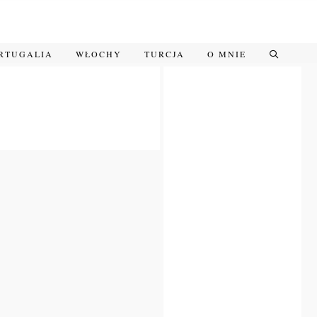
RTUGALIA
WŁOCHY
TURCJA
O MNIE