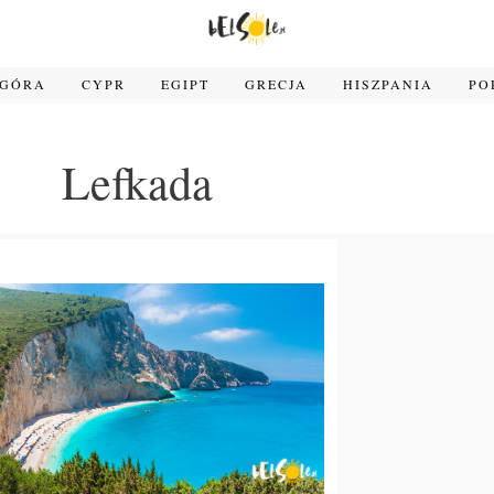
OGÓRA
CYPR
EGIPT
GRECJA
HISZPANIA
PO
Lefkada