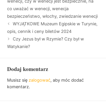
wenecji
,
czy w wenecji jest bezpiecznie
,
na
co uważać w wenecji
,
wenecja
bezpieczeństwo
,
włochy
,
zwiedzanie wenecji
WYJĄTKOWE Muzeum Egipskie w Turynie,
opis, cennik i ceny biletów 2024
Czy Jezus był w Rzymie? Czy był w
Watykanie?
Dodaj komentarz
Musisz się
zalogować
, aby móc dodać
komentarz.