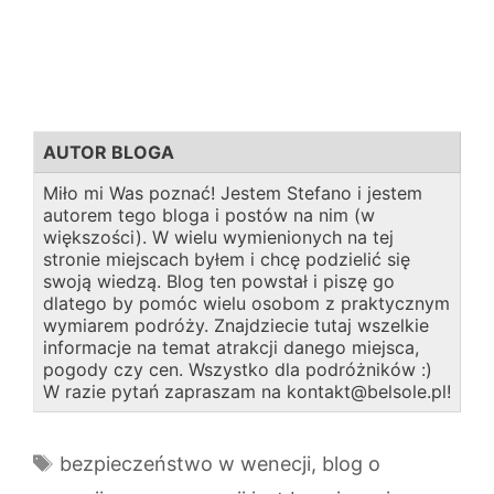
AUTOR BLOGA
Miło mi Was poznać! Jestem Stefano i jestem
autorem tego bloga i postów na nim (w
większości). W wielu wymienionych na tej
stronie miejscach byłem i chcę podzielić się
swoją wiedzą. Blog ten powstał i piszę go
dlatego by pomóc wielu osobom z praktycznym
wymiarem podróży. Znajdziecie tutaj wszelkie
informacje na temat atrakcji danego miejsca,
pogody czy cen. Wszystko dla podróżników :)
W razie pytań zapraszam na kontakt@belsole.pl!
Tagi
bezpieczeństwo w wenecji
,
blog o