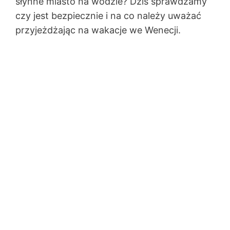
słynne miasto na wodzie? Dziś sprawdzamy
czy jest bezpiecznie i na co należy uważać
przyjeżdżając na wakacje we Wenecji.