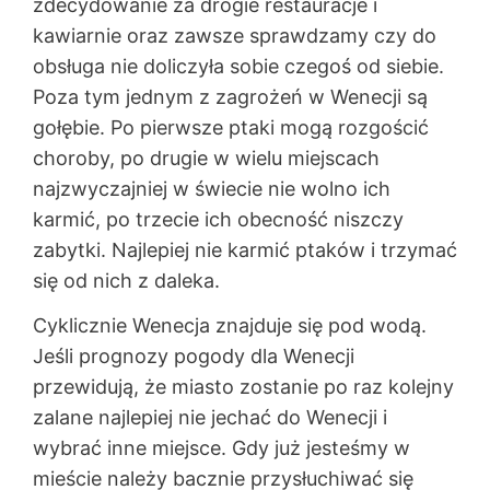
zdecydowanie za drogie restauracje i
kawiarnie oraz zawsze sprawdzamy czy do
obsługa nie doliczyła sobie czegoś od siebie.
Poza tym jednym z zagrożeń w Wenecji są
gołębie. Po pierwsze ptaki mogą rozgościć
choroby, po drugie w wielu miejscach
najzwyczajniej w świecie nie wolno ich
karmić, po trzecie ich obecność niszczy
zabytki. Najlepiej nie karmić ptaków i trzymać
się od nich z daleka.
Cyklicznie Wenecja znajduje się pod wodą.
Jeśli prognozy pogody dla Wenecji
przewidują, że miasto zostanie po raz kolejny
zalane najlepiej nie jechać do Wenecji i
wybrać inne miejsce. Gdy już jesteśmy w
mieście należy bacznie przysłuchiwać się