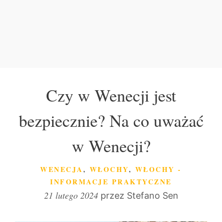
Czy w Wenecji jest
bezpiecznie? Na co uważać
w Wenecji?
KATEGORIE
WENECJA
,
WŁOCHY
,
WŁOCHY -
INFORMACJE PRAKTYCZNE
21 lutego 2024
przez
Stefano Sen